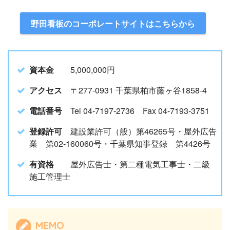
野田看板のコーポレートサイトはこちらから
資本金
5,000,000円
アクセス
〒277-0931 千葉県柏市藤ヶ谷1858-4
電話番号
Tel 04-7197-2736 Fax 04-7193-3751
登録許可
建設業許可（般）第46265号・屋外広告
業 第02-160060号・千葉県知事登録 第4426号
有資格
屋外広告士・第二種電気工事士・二級
施工管理士
MEMO