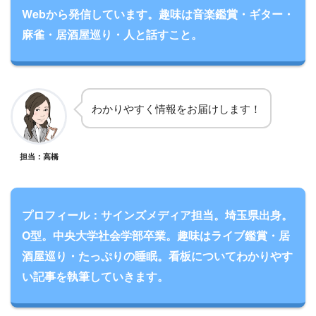
Webから発信しています。趣味は音楽鑑賞・ギター・
麻雀・居酒屋巡り・人と話すこと。
わかりやすく情報をお届けします！
担当：高橋
プロフィール：サインズメディア担当。埼玉県出身。
O型。中央大学社会学部卒業。趣味はライブ鑑賞・居
酒屋巡り・たっぷりの睡眠。看板についてわかりやす
い記事を執筆していきます。