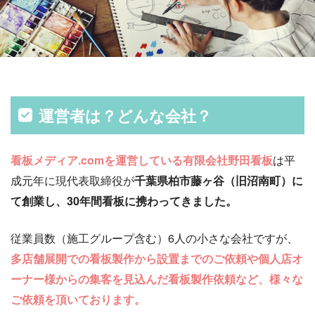
運営者は？どんな会社？
看板メディア.comを運営している有限会社野田看板
は平
成元年に現代表取締役が
千葉県柏市藤ヶ谷（旧沼南町）に
て創業し、30年間看板に携わってきました。
従業員数（施工グループ含む）6人の小さな会社ですが、
多店舗展開での看板製作から設置までのご依頼や個人店オ
ーナー様からの集客を見込んだ看板製作依頼など、様々な
ご依頼を頂いております。