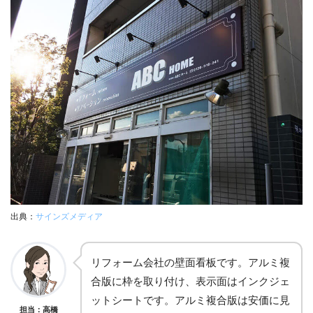
出典：
サインズメディア
リフォーム会社の壁面看板です。アルミ複
合版に枠を取り付け、表示面はインクジェ
ットシートです。アルミ複合版は安価に見
担当：高橋