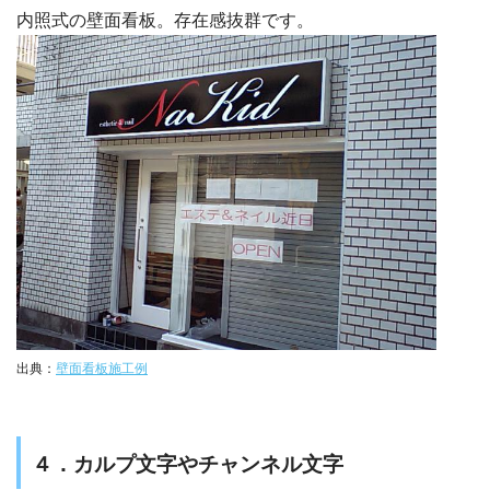
内照式の壁面看板。存在感抜群です。
出典：
壁面看板施工例
４．カルプ文字やチャンネル文字