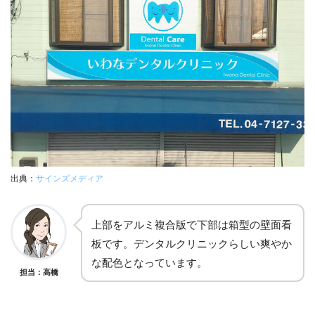
出典：
サインズメディア
上部をアルミ複合版で下部は箱型の壁面看
板です。デンタルクリニックらしい爽やか
な配色となっています。
担当：高橋