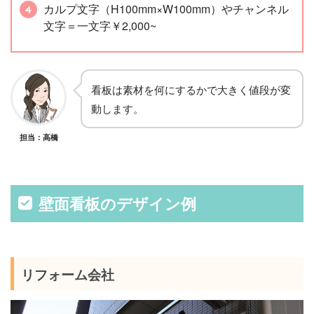
カルプ文字（H100mm×W100mm）やチャンネル
文字＝一文字￥2,000~
看板は素材を何にするかで大きく値段が変
動します。
担当：高橋
壁面看板のデザイン例
リフォーム会社