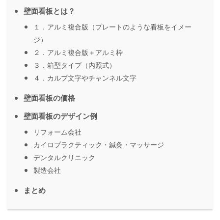
壁面看板とは？
１．アルミ複合版（プレートのような看板をイメー
ジ）
２．アルミ複合版＋アルミ枠
３．箱型タイプ（内照式）
４．カルプ文字やチャンネル文字
壁面看板の価格
壁面看板のデザイン例
リフォーム会社
カイロプラクティック・鍼灸・マッサージ
デンタルクリニック
製造会社
まとめ