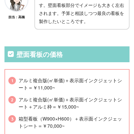
す。壁面看板部分でイメージも大きく左右
されます。予算と相談しつつ最良の看板を
担当：高橋
製作したいところです。
壁面看板の価格
アルミ複合版(㎡単価)＋表示面インクジェットシ
ート＝￥11,000~
アルミ複合版(㎡単価)＋表示面インクジェットシ
ート＋アルミ枠＝￥15,000~
箱型看板（W900×H600）＋表示面インクジェッ
トシート＝￥70,000~