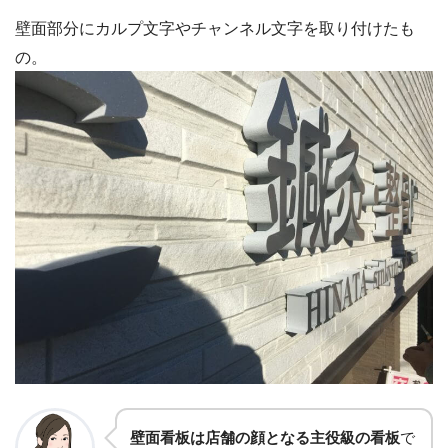
壁面部分にカルプ文字やチャンネル文字を取り付けたも
の。
壁面看板は店舗の顔となる主役級の看板
で