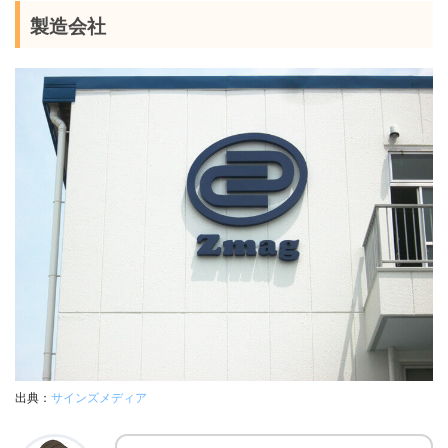
製造会社
出典：
サインズメディア