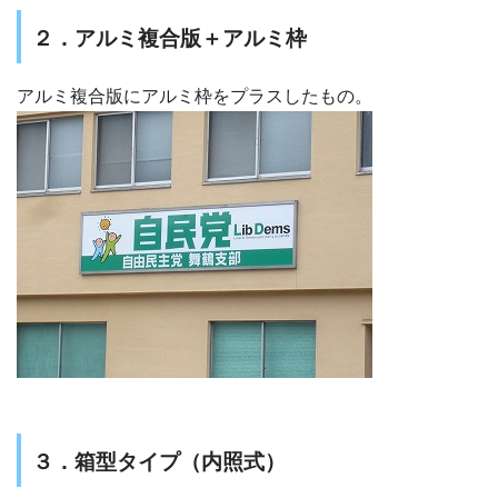
２．アルミ複合版＋アルミ枠
アルミ複合版にアルミ枠をプラスしたもの。
３．箱型タイプ（内照式）